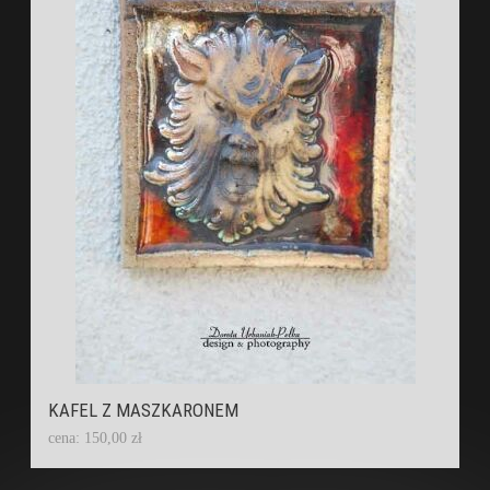
KAFEL Z MASZKARONEM
cena: 150,00 zł