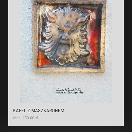
KAFEL Z MASZKARONEM
cena: 150.00 zł