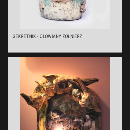
SEKRETNIK - OŁOWIANY ŻOŁNIERZ