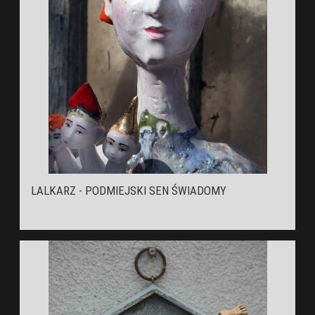
LALKARZ - PODMIEJSKI SEN ŚWIADOMY