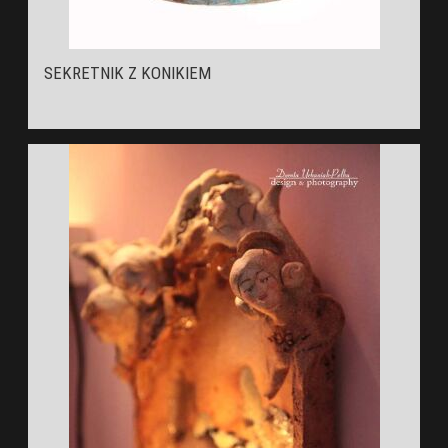
SEKRETNIK Z KONIKIEM