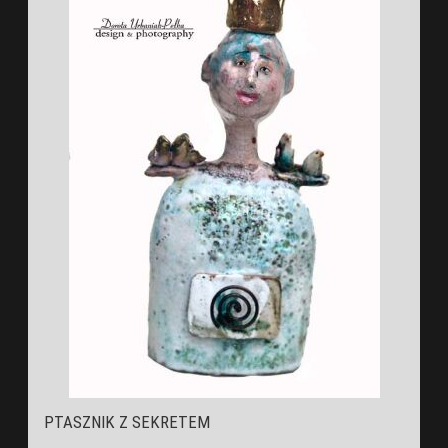
PTASZNIK Z SEKRETEM