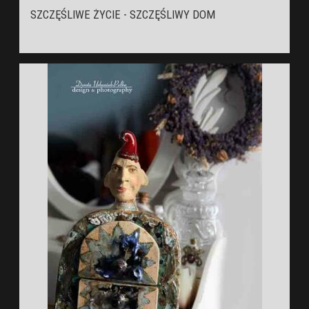
SZCZĘŚLIWE ŻYCIE - SZCZĘŚLIWY DOM