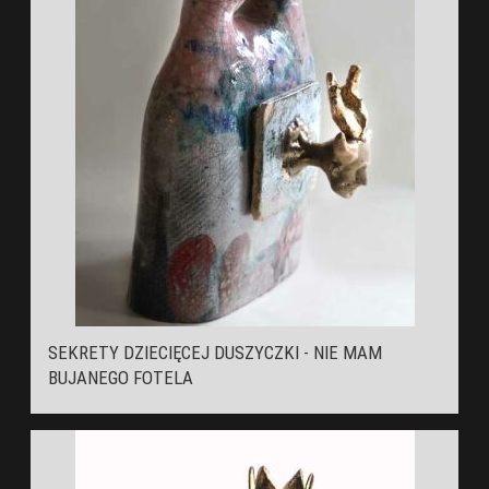
SEKRETY DZIECIĘCEJ DUSZYCZKI - NIE MAM
BUJANEGO FOTELA