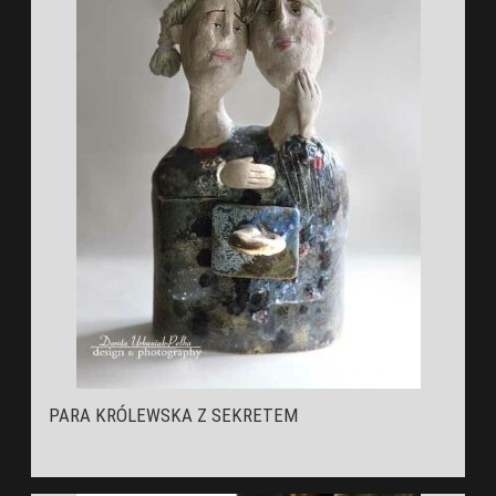
PARA KRÓLEWSKA Z SEKRETEM