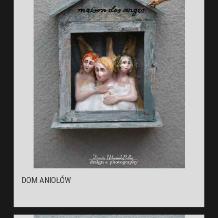
DOM ANIOŁÓW