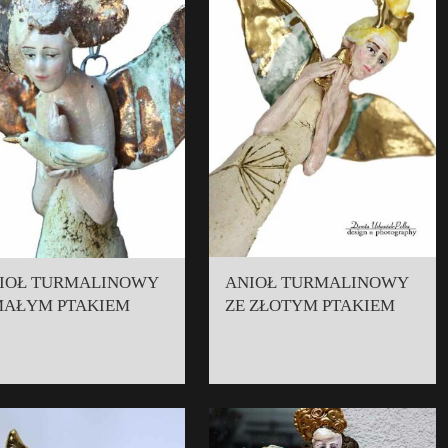
IOŁ TURMALINOWY
ANIOŁ TURMALINOWY
MAŁYM PTAKIEM
ZE ZŁOTYM PTAKIEM