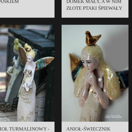
ANKIEM
DOMEK MAŁY, A W NIM
ZŁOTE PTAKI ŚPIEWAŁY
IOŁ TURMALINOWY -
ANIOŁ-ŚWIECZNIK