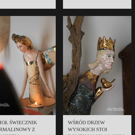
IOŁ ŚWIECZNIK
WŚRÓD DRZEW
RMALINOWY Z
WYSOKICH STOI