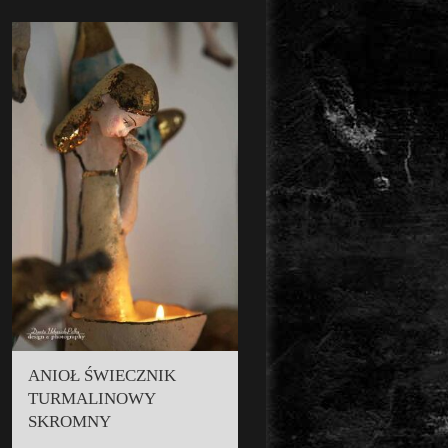
ANIOŁ ŚWIECZNIK
TURMALINOWY
SKROMNY