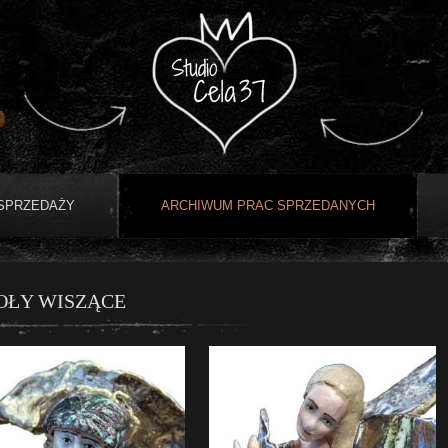
 SPRZEDAŻY
ARCHIWUM PRAC SPRZEDANYCH
OŁY WISZĄCE