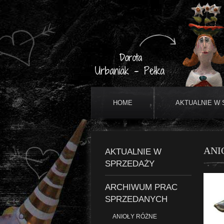
HOME
AKTUALNIE W
ANI
AKTUALNIE W
SPRZEDAŻY
ARCHIWUM PRAC
SPRZEDANYCH
ANIOŁY RÓŻNE