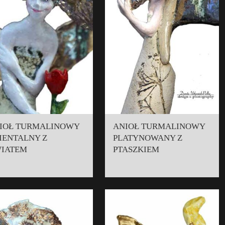
IOŁ TURMALINOWY
ANIOŁ TURMALINOWY
IENTALNY Z
PLATYNOWANY Z
IATEM
PTASZKIEM