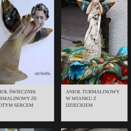
IOŁ ŚWIECZNIK
ANIOŁ TURMALINOWY
RMALINOWY ZE
W WIANKU Z
OTYM SERCEM
DZIECKIEM