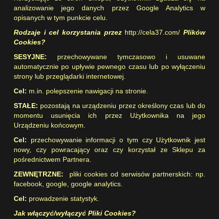
analizowanie jego danych przez Google Analytics w
opisanych w tym punkcie celu.
Rodzaje i cel korzystania przez
http://cela37.com/
Plików
Cookies?
SESYJNE:
przechowywane tymczasowo i usuwane
automatycznie po upływie pewnego czasu lub po wyłączeniu
strony lub przeglądarki internetowej.
Cel:
m.in. polepszenie nawigacji na stronie.
STAŁE:
pozostają na urządzeniu przez określony czas lub do
momentu usunięcia ich przez Użytkownika na jego
Urządzeniu końcowym.
Cel:
przechowywanie informacji o tym czy Użytkownik jest
nowy, czy powracający oraz czy korzystał ze Sklepu za
pośrednictwem Partnera.
ZEWNĘTRZNE:
pliki cookies od serwisów partnerskich: np.
facebook, google, google analytics.
Cel:
prowadzenie statystyk.
Jak włączyć/wyłączyć Pliki Cookies?