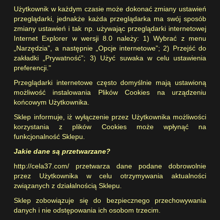
Użytkownik w każdym czasie może dokonać zmiany ustawień
przeglądarki, jednakże każda przeglądarka ma swój sposób
zmiany ustawień i tak np. używając przeglądarki internetowej
Internet Explorer w wersji 8.0 należy: 1) Wybrać z menu
„Narzędzia”, a następnie „Opcje internetowe”; 2) Przejść do
zakładki „Prywatność”; 3) Użyć suwaka w celu ustawienia
preferencji."
Przeglądarki internetowe często domyślnie mają ustawioną
możliwość instalowania Plików Cookies na urządzeniu
końcowym Użytkownika.
Sklep informuje, iż wyłączenie przez Użytkownika możliwości
korzystania z plików Cookies może wpłynąć na
funkcjonalność Sklepu.
Jakie dane są przetwarzane?
http://cela37.com/
przetwarza dane podane dobrowolnie
przez Użytkownika w celu otrzymywania aktualności
związanych z działalnością Sklepu.
Sklep zobowiązuje się do bezpiecznego przechowywania
danych i nie odstępowania ich osobom trzecim.