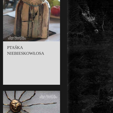
PTAŚKA
NIEBIESKOWŁOSA