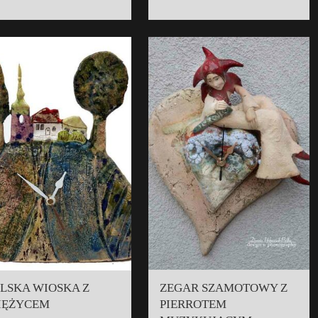
ELSKA WIOSKA Z
ZEGAR SZAMOTOWY Z
IĘŻYCEM
PIERROTEM