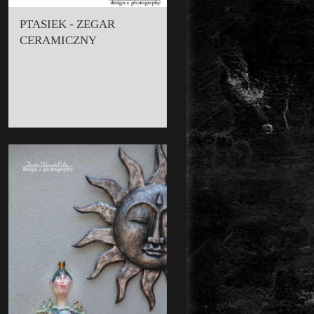
PTASIEK - ZEGAR
CERAMICZNY