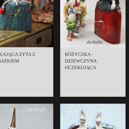
KAJĄCA ZYTA Z
RÓŻYCZKA -
ASZKIEM
DZIEWCZYNA
OCZEKUJĄCA