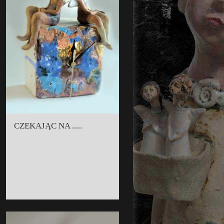
CZEKAJĄC NA .....