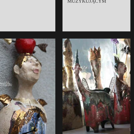
MUZYKUJĄCYM