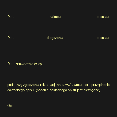
…
.....................................................................................................
Data zakupu produktu:
………………………………………………………………………………………
Data doręczenia produktu:
………………………………………………………………………….
………..
Data zauważenia wady:
……………………………………………………………………………………
podstawą zgłoszenia reklamacji naprawy/ zwrotu jest sporządzenie
dokładnego opisu: (podanie dokładnego opisu jest niezbędne)
Opis: