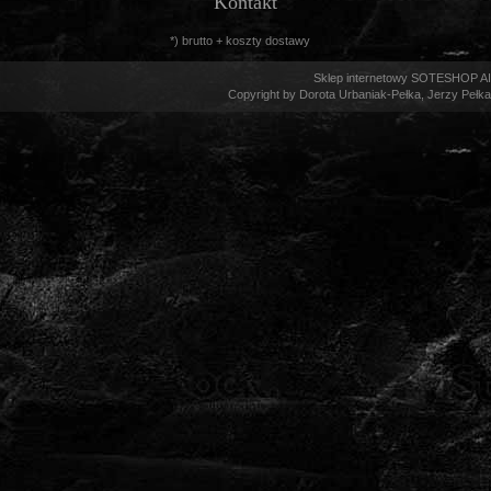
Kontakt
*) brutto +
koszty dostawy
Sklep internetowy SOTESHOP AI
Copyright by Dorota Urbaniak-Pełka, Jerzy Pełka