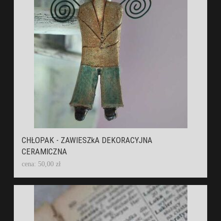
CHŁOPAK - ZAWIESZkA DEKORACYJNA
CERAMICZNA
cena: 50,00 zł