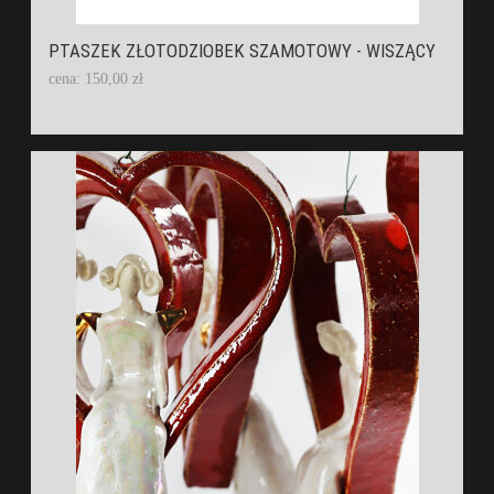
PTASZEK ZŁOTODZIOBEK SZAMOTOWY - WISZĄCY
cena: 150,00 zł