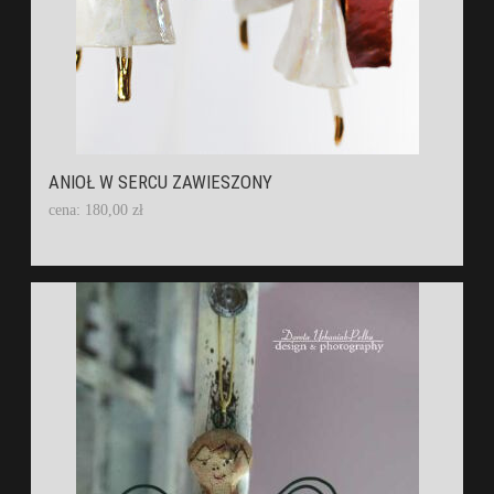
ANIOŁ W SERCU ZAWIESZONY
cena: 180,00 zł