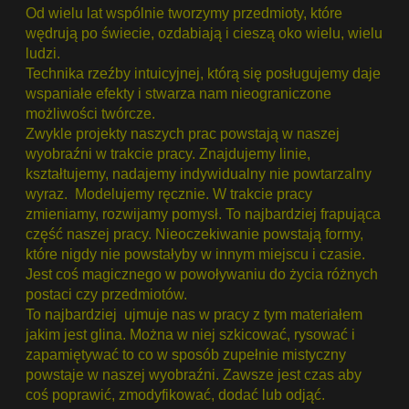
Od wielu lat wspólnie tworzymy przedmioty, które
wędrują po świecie, ozdabiają i cieszą oko wielu, wielu
ludzi.
Technika rzeźby intuicyjnej, którą się posługujemy daje
wspaniałe efekty i stwarza nam nieograniczone
możliwości twórcze.
Zwykle projekty naszych prac powstają w naszej
wyobraźni w trakcie pracy. Znajdujemy linie,
kształtujemy, nadajemy indywidualny nie powtarzalny
wyraz. Modelujemy ręcznie. W trakcie pracy
zmieniamy, rozwijamy pomysł. To najbardziej frapująca
część naszej pracy. Nieoczekiwanie powstają formy,
które nigdy nie powstałyby w innym miejscu i czasie.
Jest coś magicznego w powoływaniu do życia różnych
postaci czy przedmiotów.
To najbardziej ujmuje nas w pracy z tym materiałem
jakim jest glina. Można w niej szkicować, rysować i
zapamiętywać to co w sposób zupełnie mistyczny
powstaje w naszej wyobraźni. Zawsze jest czas aby
coś poprawić, zmodyfikować, dodać lub odjąć.