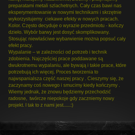
preparatami metali szlachetnych. Cały czas bawi nas
eksperymentowanie w nowymi technikami i skrzętnie
wykorzystujemy ciekawe efekty w nowych pracach.
Kolor. Często decyduje o wyrazie przedmiotu - kończy
dzieło. Wybór barwy jest dosyć skomplikowany.
Stosując niewłaściwe wybarwienie można popsuć cały
efekt pracy.
Wypalanie – w zależności od potrzeb i technik
zdobienia. Najczęściej prace poddawane są
dwukrotnemu wypalaniu, ale bywają i takie prace, które
potrzebują ich więcej. Proces tworzenia to
najwspanialsza część naszej pracy . Cieszymy się, że
zaczynamy coś nowego i smucimy kiedy kończymy .
Wiemy jednak, że znowu będziemy przechodzić
radosne, twórcze niepokoje gdy zaczniemy nowy
projekt. I tak to z nami jest......:)