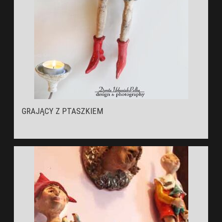
GRAJĄCY Z PTASZKIEM