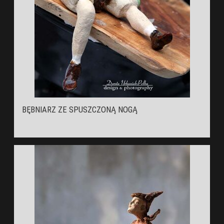
BĘBNIARZ ZE SPUSZCZONĄ NOGĄ