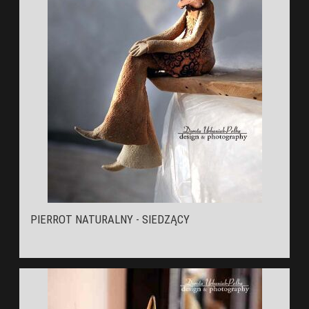
PIERROT NATURALNY - SIEDZĄCY