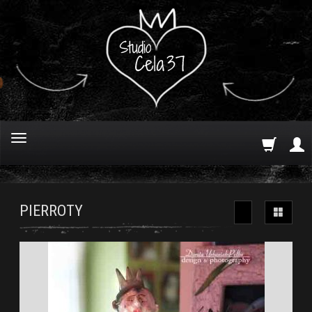
PIERROTY