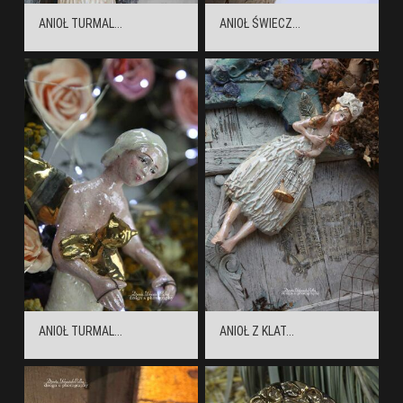
ANIOŁ TURMAL...
ANIOŁ ŚWIECZ...
ANIOŁ TURMAL...
ANIOŁ Z KLAT...