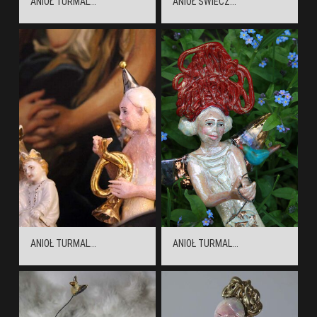
ANIOŁ TURMAL...
ANIOŁ ŚWIECZ...
ANIOŁ TURMAL...
ANIOŁ TURMAL...