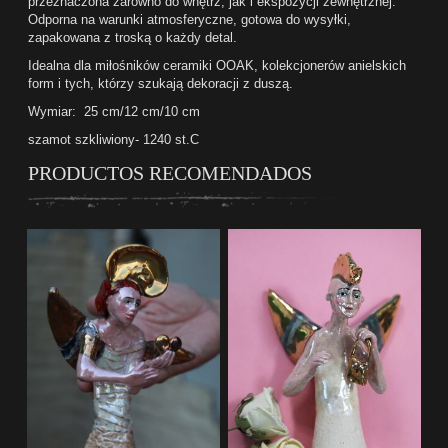
przeznaczona zarówno do wnętrz, jak i ekspozycji zewnętrznej.
Odporna na warunki atmosferyczne, gotowa do wysyłki,
zapakowana z troską o każdy detal.
Idealna dla miłośników ceramiki OOAK, kolekcjonerów anielskich
form i tych, którzy szukają dekoracji z duszą.
Wymiar: 25 cm/12 cm/10 cm
szamot szkliwiony- 1240 st.C
PRODUCTOS RECOMENDADOS