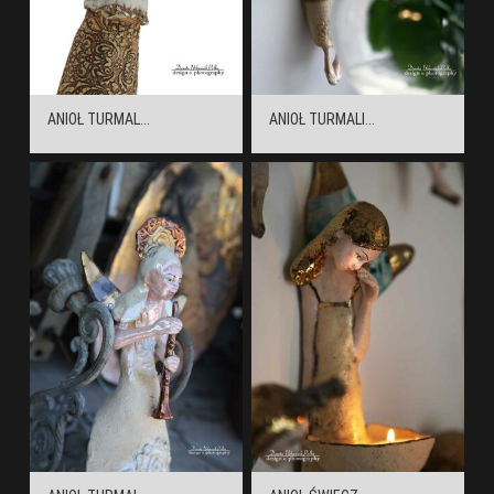
ANIOŁ TURMAL...
ANIOŁ TURMALI...