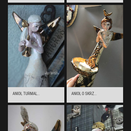
ANIOŁ TURMAL...
ANIOŁ O SKRZ...