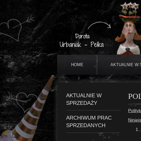
HOME
AKTUALNIE W
PO
AKTUALNIE W
SPRZEDAŻY
Polity
ARCHIWUM PRAC
Niniej
SPRZEDANYCH