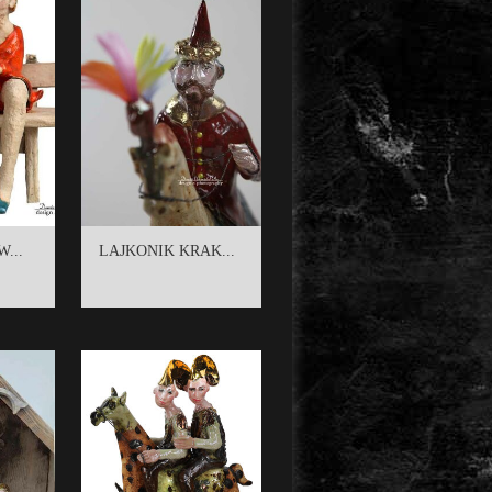
...
LAJKONIK KRAK...