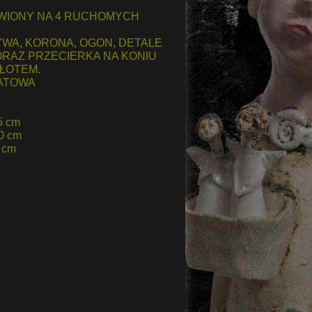
WIONY NA 4 RUCHOMYCH
WA, KORONA, OGON, DETALE
ORAZ PRZECIERKA NA KONIU
ZŁOTEM.
ATOWA
5 cm
,0 cm
 cm