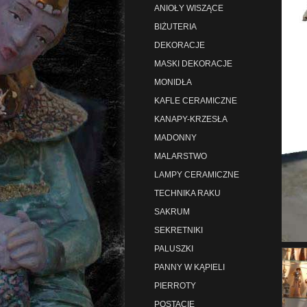
ANIOŁY WISZĄCE
BIŻUTERIA
DEKORACJE
MASKI DEKORACJE
MONIDŁA
KAFLE CERAMICZNE
KANAPY-KRZESŁA
MADONNY
MALARSTWO
LAMPY CERAMICZNE
TECHNIKA RAKU
SAKRUM
SEKRETNIKI
PALUSZKI
PANNY W KĄPIELI
PIERROTY
POSTACIE