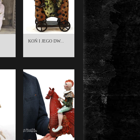
KOŃ I JEGO DW...