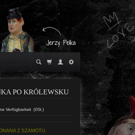
NKA PO KRÓLEWSKU
ne Verfügbarkeit
(
0
St.)
NANA Z SZAMOTU.