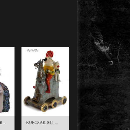
...
KURCZAK JO I ...