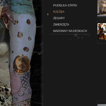
PUDEŁKA-STATKI
RZEŹBA
ZEGARY
ZWIERZĘTA
MADONNY NA DESKACH