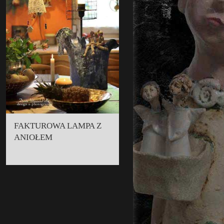
FAKTUROWA LAMPA Z
ANIOŁEM