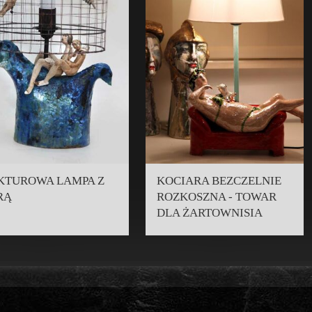
KTUROWA LAMPA Z
KOCIARA BEZCZELNIE
RĄ
ROZKOSZNA - TOWAR
DLA ŻARTOWNISIA