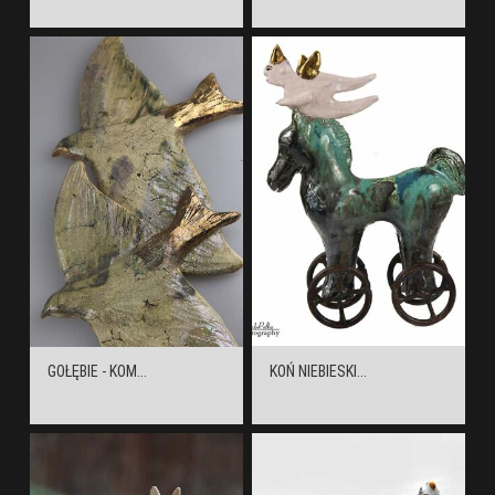
GOŁĘBIE - KOM...
KOŃ NIEBIESKI...