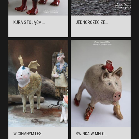
KURA STOJĄCA ...
JEDNOROŻEC ZE...
W CIEMNYM LES...
ŚWINKA W MELO...