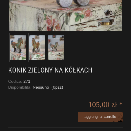
KONIK ZIELONY NA KÓŁKACH
Codice:
271
Disponibilità:
Nessuno
(
0
pzz)
105,00 zł *
aggiungi al carrello