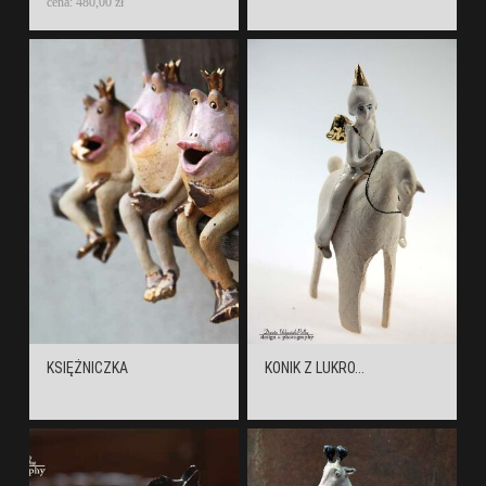
cena: 480,00 zł
KSIĘŻNICZKA
KONIK Z LUKRO...