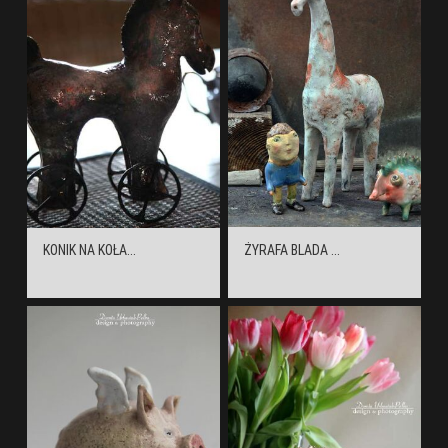
KONIK NA KOŁA...
ŻYRAFA BLADA ...