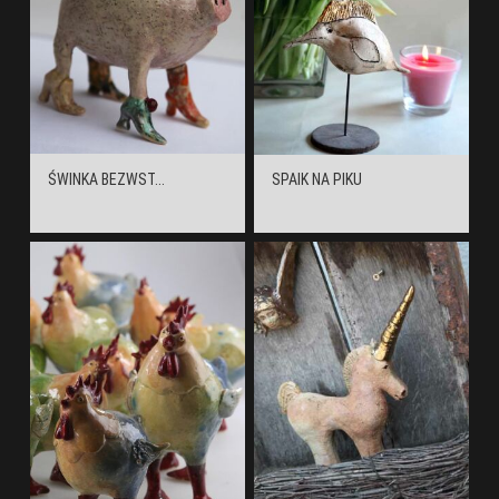
ŚWINKA BEZWST...
SPAIK NA PIKU