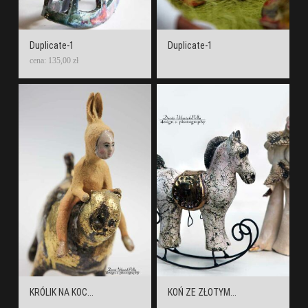
Duplicate-1
Duplicate-1
cena: 135,00 zł
KRÓLIK NA KOC...
KOŃ ZE ZŁOTYM...