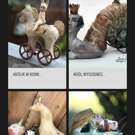
KRÓLIK W KONN...
KRÓL WYGODNEG...