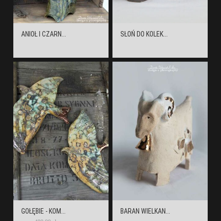
ANIOŁ I CZARN...
SŁOŃ DO KOLEK...
GOŁĘBIE - KOM...
BARAN WIELKAN...