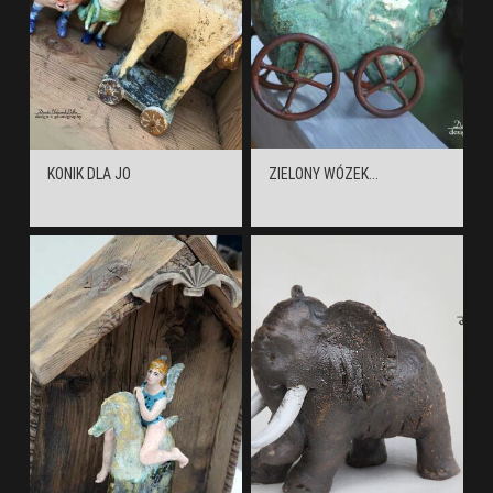
KONIK DLA JO
ZIELONY WÓZEK...