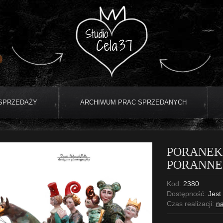
 SPRZEDAŻY
ARCHIWUM PRAC SPRZEDANYCH
PORANEK 
PORANNE
Kod:
2380
Dostępność:
Jest
Czas realizacji:
na