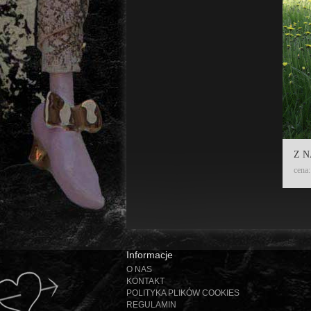
Z N
cena:
Informacje
O NAS
KONTAKT
POLITYKA PLIKÓW COOKIES
REGULAMIN