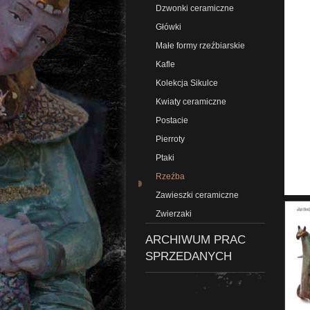
Dzwonki ceramiczne
Główki
Małe formy rzeźbiarskie
Kafle
Kolekcja Sikulce
Kwiaty ceramiczne
Postacie
Pierroty
Ptaki
Rzeźba
Zawieszki ceramiczne
Zwierzaki
ARCHIWUM PRAC
SPRZEDANYCH