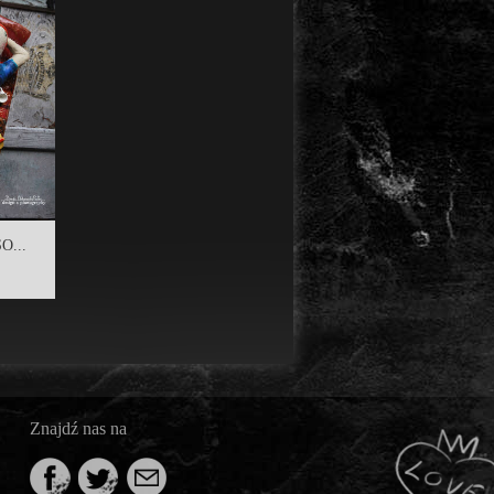
O...
Znajdź nas na